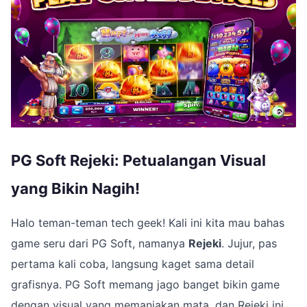
PG Soft Rejeki: Petualangan Visual
yang Bikin Nagih!
Halo teman-teman tech geek! Kali ini kita mau bahas
game seru dari PG Soft, namanya
Rejeki
. Jujur, pas
pertama kali coba, langsung kaget sama detail
grafisnya. PG Soft memang jago banget bikin game
dengan visual yang memanjakan mata, dan Rejeki ini