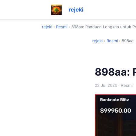
rejeki
rejeki
›
Resmi
›
898aa: Panduan Lengkap untuk P
rejeki
›
Resmi
›
898aa:
898aa: 
02 Jul 2026
· Resmi