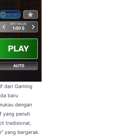
if dari Gaming
da baru
emukau dengan
if yang penuh
 tradisional,
" yang bergerak.