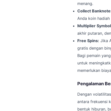
menang.
Collect Banknote
Anda koin hadiah 
Multiplier Symbol
akhir putaran, den
Free Spins:
Jika 
gratis dengan bin
Bagi pemain yang 
untuk meningkatka
memerlukan biaya
Pengalaman Be
Dengan volatilit
antara frekuensi 
bentuk hiburan, 