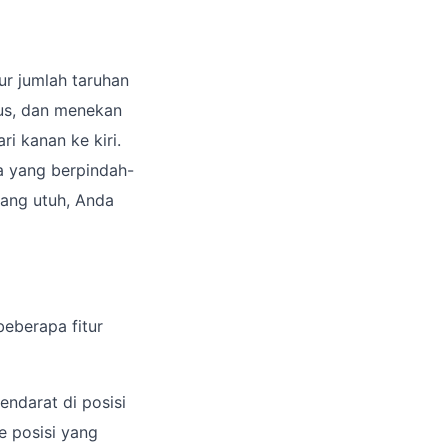
r jumlah taruhan
us, dan menekan
i kanan ke kiri.
a yang berpindah-
yang utuh, Anda
beberapa fitur
ndarat di posisi
 posisi yang