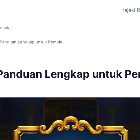
rejeki 
emula
 Panduan Lengkap untuk Pemula
Panduan Lengkap untuk Pe