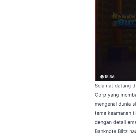
Selamat datang di
Corp yang memba
mengenal dunia s
tema keamanan ti
dengan detail ema
Banknote Blitz h