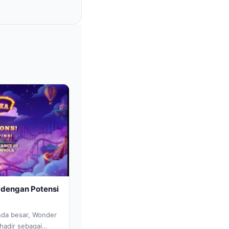
 dengan Potensi
da besar, Wonder
hadir sebagai