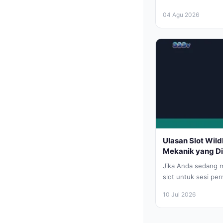
memikat dari True
04 Agu 2026
klasik...
Ulasan Slot Wild
Mekanik yang D
Jika Anda sedang 
slot untuk sesi pe
Wildhalla mungkin 
10 Jul 2026
entri...