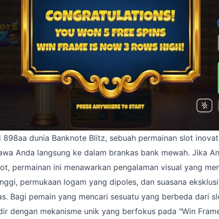
 898aa dunia Banknote Blitz, sebuah permainan slot inovat
wa Anda langsung ke dalam brankas bank mewah. Jika An
lot, permainan ini menawarkan pengalaman visual yang m
nggi, permukaan logam yang dipoles, dan suasana eksklus
s. Bagi pemain yang mencari sesuatu yang berbeda dari slot
adir dengan mekanisme unik yang berfokus pada "Win Frame